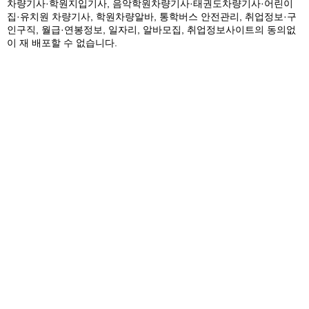
차량기사·학원지입기사, 음악학원차량기사·태권도차량기사·어린이
집·유치원 차량기사, 학원차량알바, 통학버스 안전관리, 취업정보·구
인구직, 월급·연봉정보, 일자리, 알바모집, 취업정보사이트의 동의없
이 재 배포할 수 없습니다.