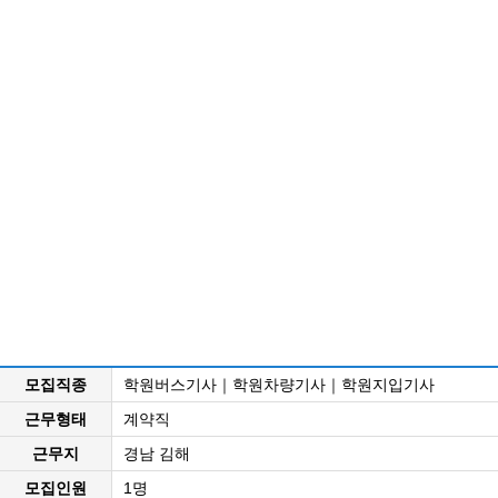
모집직종
학원버스기사｜학원차량기사｜학원지입기사
근무형태
계약직
근무지
경남 김해
모집인원
1명