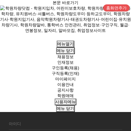
본문 바로가기
홈화면추가
메뉴열기
메뉴
닫기
채용정보
인재정보
구인등록(채용)
구직등록(인재)
마이페이지
이용안내
공지사항
학원매매
사용자메뉴
메뉴
닫기
회
원