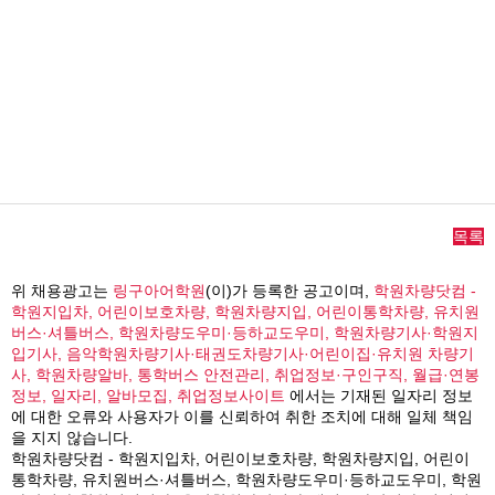
목록
위 채용광고는
링구아어학원
(이)가 등록한 공고이며,
학원차량닷컴 -
학원지입차, 어린이보호차량, 학원차량지입, 어린이통학차량, 유치원
버스·셔틀버스, 학원차량도우미·등하교도우미, 학원차량기사·학원지
입기사, 음악학원차량기사·태권도차량기사·어린이집·유치원 차량기
사, 학원차량알바, 통학버스 안전관리, 취업정보·구인구직, 월급·연봉
정보, 일자리, 알바모집, 취업정보사이트
에서는 기재된 일자리 정보
에 대한 오류와 사용자가 이를 신뢰하여 취한 조치에 대해 일체 책임
을 지지 않습니다.
학원차량닷컴 - 학원지입차, 어린이보호차량, 학원차량지입, 어린이
통학차량, 유치원버스·셔틀버스, 학원차량도우미·등하교도우미, 학원