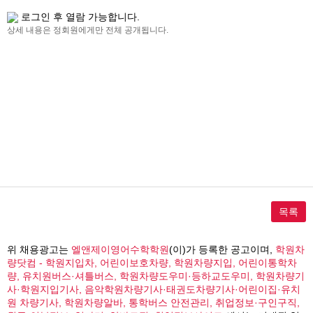
로그인 후 열람 가능합니다.
상세 내용은 정회원에게만 전체 공개됩니다.
목록
위 채용광고는
엘앤제이영어수학학원
(이)가 등록한 공고이며,
학원차
량닷컴 - 학원지입차, 어린이보호차량, 학원차량지입, 어린이통학차
량, 유치원버스·셔틀버스, 학원차량도우미·등하교도우미, 학원차량기
사·학원지입기사, 음악학원차량기사·태권도차량기사·어린이집·유치
원 차량기사, 학원차량알바, 통학버스 안전관리, 취업정보·구인구직,