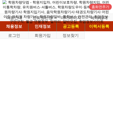
홈화면추가
이용안내
정회원신청
마이페이지
매매/임대
채용정보
인재정보
공고등록
이력서등록
로그인
회원가입
정보찾기