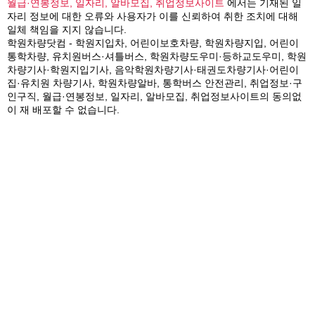
월급·연봉정보, 일자리, 알바모집, 취업정보사이트
에서는 기재된 일
자리 정보에 대한 오류와 사용자가 이를 신뢰하여 취한 조치에 대해
일체 책임을 지지 않습니다.
학원차량닷컴 - 학원지입차, 어린이보호차량, 학원차량지입, 어린이
통학차량, 유치원버스·셔틀버스, 학원차량도우미·등하교도우미, 학원
차량기사·학원지입기사, 음악학원차량기사·태권도차량기사·어린이
집·유치원 차량기사, 학원차량알바, 통학버스 안전관리, 취업정보·구
인구직, 월급·연봉정보, 일자리, 알바모집, 취업정보사이트의 동의없
이 재 배포할 수 없습니다.