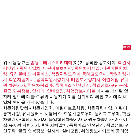
목록
위 채용광고는
임용규테니스아카데미
(이)가 등록한 공고이며,
학원차
량닷컴 - 학원지입차, 어린이보호차량, 학원차량지입, 어린이통학차
량, 유치원버스·셔틀버스, 학원차량도우미·등하교도우미, 학원차량기
사·학원지입기사, 음악학원차량기사·태권도차량기사·어린이집·유치
원 차량기사, 학원차량알바, 통학버스 안전관리, 취업정보·구인구직,
월급·연봉정보, 일자리, 알바모집, 취업정보사이트
에서는 기재된 일
자리 정보에 대한 오류와 사용자가 이를 신뢰하여 취한 조치에 대해
일체 책임을 지지 않습니다.
학원차량닷컴 - 학원지입차, 어린이보호차량, 학원차량지입, 어린이
통학차량, 유치원버스·셔틀버스, 학원차량도우미·등하교도우미, 학원
차량기사·학원지입기사, 음악학원차량기사·태권도차량기사·어린이
집·유치원 차량기사, 학원차량알바, 통학버스 안전관리, 취업정보·구
인구직, 월급·연봉정보, 일자리, 알바모집, 취업정보사이트의 동의없