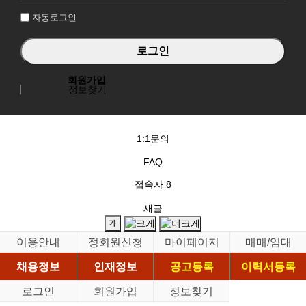
자동로그인
회원가입
정보찾기
1:1문의
FAQ
접속자
8
새글
이용안내
정회원신청
마이페이지
매매/임대
채용정보
인재정보
공고등록
이력서등록
로그인
회원가입
정보찾기